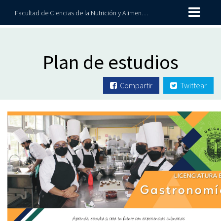
Facultad de Ciencias de la Nutrición y Alimentos
Plan de estudios
Compartir
Twittear