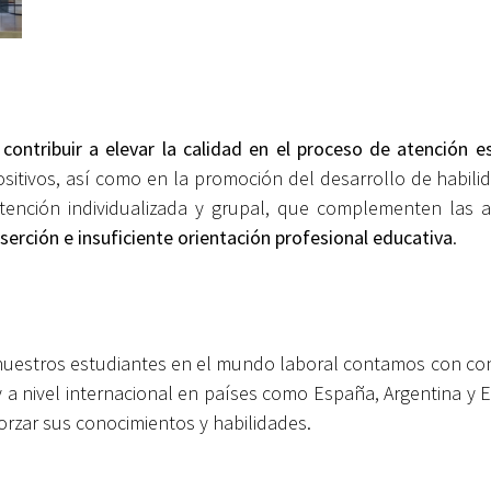
s
contribuir a elevar la calidad en el proceso de atención es
ositivos, así como en la promoción del desarrollo de habilid
 atención individualizada y grupal, que complementen las 
deserción e insuficiente orientación profesional educativa
.
 de nuestros estudiantes en el mundo laboral contamos con 
y a nivel internacional en países como España, Argentina y
orzar sus conocimientos y habilidades.