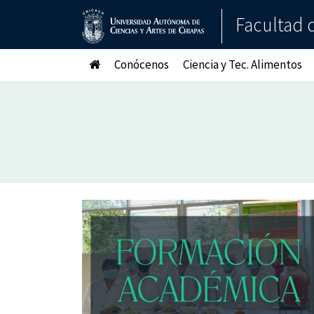
Facultad d
Conócenos
Ciencia y Tec. Alimentos