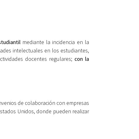
tudiantil
mediante la incidencia en la
ades intelectuales en los estudiantes,
actividades docentes regulares;
con la
convenios de colaboración con empresas
 Estados Unidos, donde pueden realizar