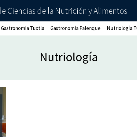
e Ciencias de la Nutrición y Alimentos
Gastronomía Tuxtla
Gastronomía Palenque
Nutriología T
Nutriología