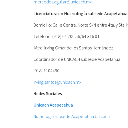
mercedes.aguilar@unicach.mx
Licenciatura en Nutriología subsede Acapetahua
Domicilio: Calle Central Norte S/N entre 4ta. y 5ta
Teléfono: (918) 64 706 56/64 316 01
Mtro. Irving Omar de los Santos Hernández
Coordinador de UNICACH subsede Acapetahua
(918) 1104490
irving.santos@unicach.mx
Redes Sociales
:
Unicach Acapetahua
Nutriologia subsede Acapetahua Unicach