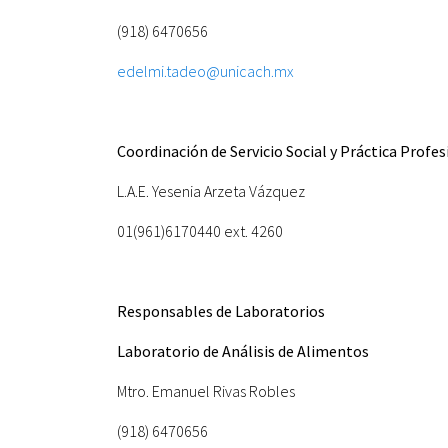
(918) 6470656
edelmi.tadeo@unicach.mx
Coordinación de Servicio Social y Práctica Profes
L.A.E. Yesenia Arzeta Vázquez
01(961)6170440 ext. 4260
Responsables de Laboratorios
Laboratorio de Análisis de Alimentos
Mtro. Emanuel Rivas Robles
(918) 6470656