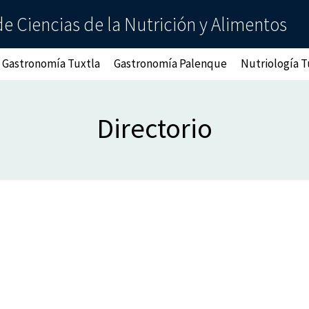
e Ciencias de la Nutrición y Alimentos
Gastronomía Tuxtla
Gastronomía Palenque
Nutriología T
Directorio