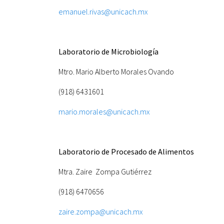
emanuel.rivas@unicach.mx
Laboratorio de Microbiología
Mtro. Mario Alberto Morales Ovando
(918) 6431601
mario.morales@unicach.mx
Laboratorio de Procesado de Alimentos
Mtra. Zaire Zompa Gutiérrez
(918) 6470656
zaire.zompa@unicach.mx