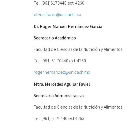
Tel: (961)6170440 ext. 4260
elena.flores@unicach.mx
Dr. Roger Manuel Hernández García
Secretario Académico
Facultad de Ciencias de la Nutrición y Alimentos
Tel: (961) 61 70440 ext. 4260
roger.hernandez@unicach.mx
Mtra. Mercedes Aguilar Faviel
Secretaria Administrativa
Facultad de Ciencias de la Nutrición y Alimentos
Tel: (961) 6170440 ext.4263