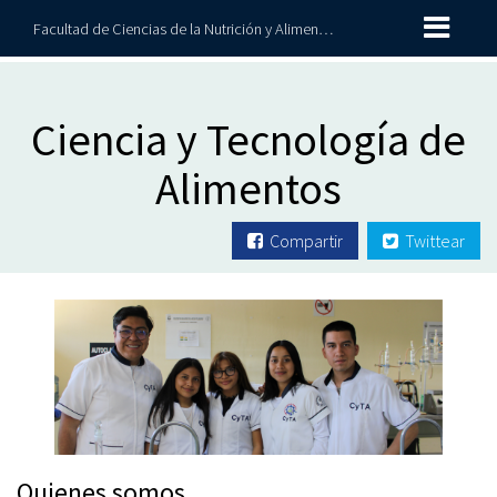
Facultad de Ciencias de la Nutrición y Alimentos
Ciencia y Tecnología de
Alimentos
Compartir
Twittear
Quienes somos