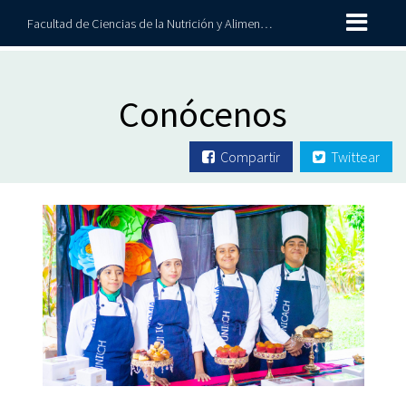
Facultad de Ciencias de la Nutrición y Alimentos
Conócenos
Compartir
Twittear